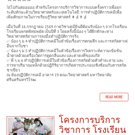
🚀ไปกันต่อออออ สำหรับโครงการบริการวิชาการแบบครั้งคราวเพื่อยก
ระดับทักษะด้านวิทยาศาสตร์และเทคโนโลยี: การทำปฏิบัติการเคมีเพื่อ
เพิ่มศักยภาพในการเรียนรู้วิทยาศาสตร์ 👩‍🔬👨‍🔬
เมื่อวันที่ 16 กรกฎาคม 2569 ภาควิชาเคมียินดีต้อนรับน้อง ๆ จากโรงเรียน
โรงเรียนพรตพิทยพยัต เป็นปีที่ 3 โดยครั้งนี้น้อง ๆ ได้ฝึกทักษะทาง
วิทยาศาสตร์ผ่านการลงมือทำปฏิบัติการจริง
✅ น้อง ๆ ม.4 ทำปฏิบัติการเคมีในหัวข้อเรื่องการตกผลึก และการสกัดคาเฟ
อีนจากใบชา
✅ น้อง ๆ ม.5 ทำปฏิบัติการเคมีในหัวข้อเรื่องการวิเคราะห์ความเข้มข้น
น้ำตาลด้วยเครื่องวัดการดูดกลืนแสง และค่าคงที่ของแก๊ส
✅ พี่ ๆ ม.6 ทำปฏิบัติการเคมีในหัวข้อเรื่องการสกัดด้วยตัวทำละลาย และ
การหาปริมาณเหล็กด้วยปฏิกิริยาการเกิดสารประกอบเชิงซ้อนกับสารสกัด
ชาเขียว
ณ ห้องปฏิบัติการเคมี อาคาร 19 คณะวิทยาศาสตร์ มหาวิทยาลัย
ศรีนครินทรวิโรฒ
READ MORE
โครงการบริการ
วิชาการ โรงเรียน