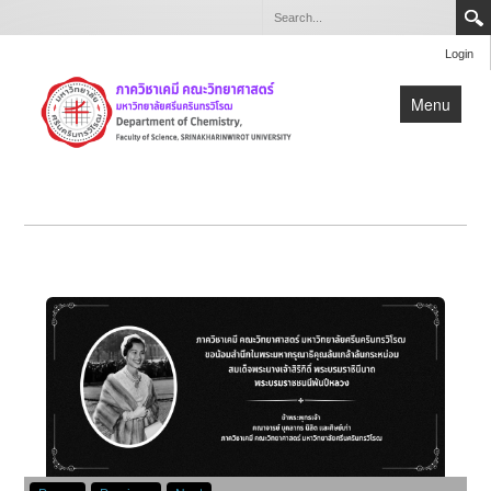
Login
Menu
หน้าแรก
เกี่ยวกับภาควิชา
หลักสูตร
วิจัย
บุคลากร
สำหรับบุคลากรและนิสิตภาควิชาเคมี