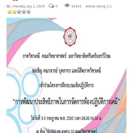
SC
/ Monday, July 1, 2019
0
Article rating: 2.1
41642