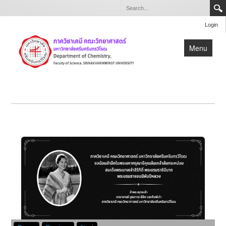
Login
Menu
หน้าแรก
เกี่ยวกับภาควิชา
หลักสูตร
วิจัย
บุคลากร
สำหรับบุคลากรและนิสิตภาควิชาเคมี