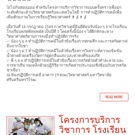
🚀ไปกันต่อออออ สำหรับโครงการบริการวิชาการแบบครั้งคราวเพื่อยก
ระดับทักษะด้านวิทยาศาสตร์และเทคโนโลยี: การทำปฏิบัติการเคมีเพื่อ
เพิ่มศักยภาพในการเรียนรู้วิทยาศาสตร์ 👩‍🔬👨‍🔬
เมื่อวันที่ 16 กรกฎาคม 2569 ภาควิชาเคมียินดีต้อนรับน้อง ๆ จากโรงเรียน
โรงเรียนพรตพิทยพยัต เป็นปีที่ 3 โดยครั้งนี้น้อง ๆ ได้ฝึกทักษะทาง
วิทยาศาสตร์ผ่านการลงมือทำปฏิบัติการจริง
✅ น้อง ๆ ม.4 ทำปฏิบัติการเคมีในหัวข้อเรื่องการตกผลึก และการสกัดคาเฟ
อีนจากใบชา
✅ น้อง ๆ ม.5 ทำปฏิบัติการเคมีในหัวข้อเรื่องการวิเคราะห์ความเข้มข้น
น้ำตาลด้วยเครื่องวัดการดูดกลืนแสง และค่าคงที่ของแก๊ส
✅ พี่ ๆ ม.6 ทำปฏิบัติการเคมีในหัวข้อเรื่องการสกัดด้วยตัวทำละลาย และ
การหาปริมาณเหล็กด้วยปฏิกิริยาการเกิดสารประกอบเชิงซ้อนกับสารสกัด
ชาเขียว
ณ ห้องปฏิบัติการเคมี อาคาร 19 คณะวิทยาศาสตร์ มหาวิทยาลัย
ศรีนครินทรวิโรฒ
READ MORE
โครงการบริการ
วิชาการ โรงเรียน