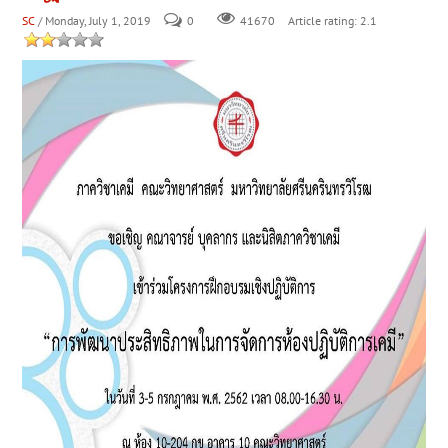
SC
/ Monday, July 1, 2019
0
Article rating: 2.1
41670