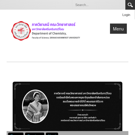
Login
Menu
หน้าแรก
เกี่ยวกับภาควิชา
หลักสูตร
วิจัย
บุคลากร
สำหรับบุคลากรและนิสิตภาควิชาเคมี