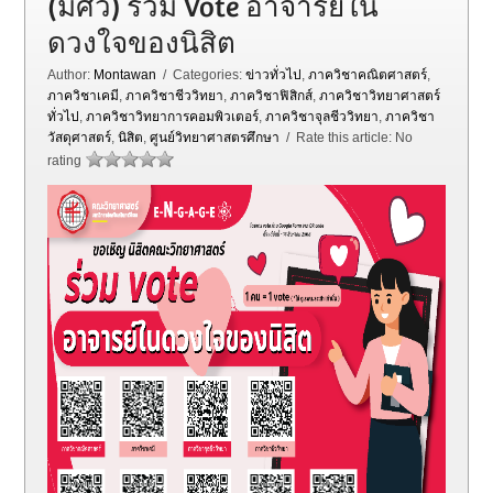
(มศว) ร่วม Vote อาจารย์ใน
ดวงใจของนิสิต
Author:
Montawan
/ Categories:
ข่าวทั่วไป
,
ภาควิชาคณิตศาสตร์
,
ภาควิชาเคมี
,
ภาควิชาชีววิทยา
,
ภาควิชาฟิสิกส์
,
ภาควิชาวิทยาศาสตร์
ทั่วไป
,
ภาควิชาวิทยาการคอมพิวเตอร์
,
ภาควิชาจุลชีววิทยา
,
ภาควิชา
วัสดุศาสตร์
,
นิสิต
,
ศูนย์วิทยาศาสตรศึกษา
/ Rate this article:
No
rating