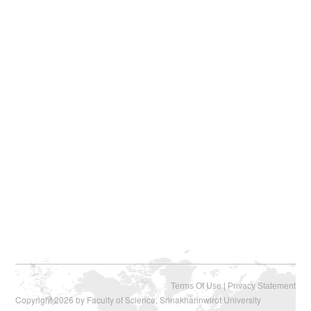
|
Terms Of Use
Privacy Statement
Copyright 2026 by Faculty of Science, Srinakharinwirot University