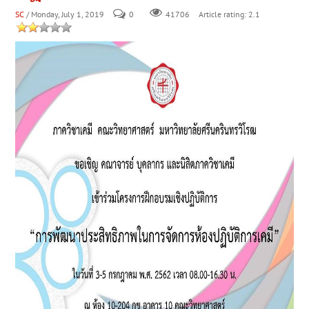
SC
/ Monday, July 1, 2019
0
Article rating: 2.1
41706