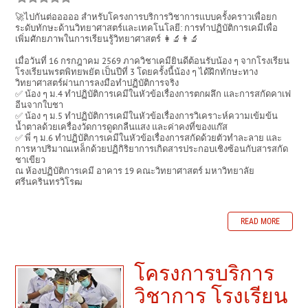
🚀ไปกันต่อออออ สำหรับโครงการบริการวิชาการแบบครั้งคราวเพื่อยก
ระดับทักษะด้านวิทยาศาสตร์และเทคโนโลยี: การทำปฏิบัติการเคมีเพื่อ
เพิ่มศักยภาพในการเรียนรู้วิทยาศาสตร์ 👩‍🔬👨‍🔬
เมื่อวันที่ 16 กรกฎาคม 2569 ภาควิชาเคมียินดีต้อนรับน้อง ๆ จากโรงเรียน
โรงเรียนพรตพิทยพยัต เป็นปีที่ 3 โดยครั้งนี้น้อง ๆ ได้ฝึกทักษะทาง
วิทยาศาสตร์ผ่านการลงมือทำปฏิบัติการจริง
✅ น้อง ๆ ม.4 ทำปฏิบัติการเคมีในหัวข้อเรื่องการตกผลึก และการสกัดคาเฟ
อีนจากใบชา
✅ น้อง ๆ ม.5 ทำปฏิบัติการเคมีในหัวข้อเรื่องการวิเคราะห์ความเข้มข้น
น้ำตาลด้วยเครื่องวัดการดูดกลืนแสง และค่าคงที่ของแก๊ส
✅ พี่ ๆ ม.6 ทำปฏิบัติการเคมีในหัวข้อเรื่องการสกัดด้วยตัวทำละลาย และ
การหาปริมาณเหล็กด้วยปฏิกิริยาการเกิดสารประกอบเชิงซ้อนกับสารสกัด
ชาเขียว
ณ ห้องปฏิบัติการเคมี อาคาร 19 คณะวิทยาศาสตร์ มหาวิทยาลัย
ศรีนครินทรวิโรฒ
READ MORE
โครงการบริการ
วิชาการ โรงเรียน