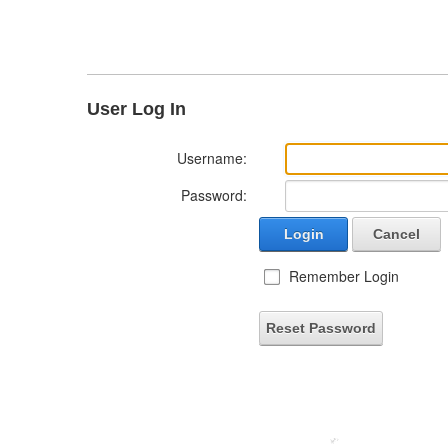
User Log In
Username:
Password:
Login
Cancel
Remember Login
Reset Password