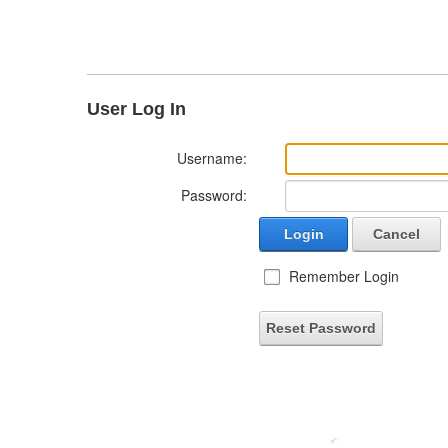
User Log In
Username:
Password:
Login
Cancel
Remember Login
Reset Password