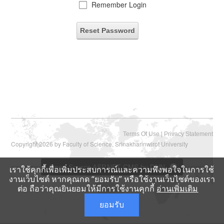
Remember Login
Reset Password
|
Terms Of Use
Privacy Statement
Copyright 2026 by Faculty of Science, Srinakharinwirot University
Open Source ASP.NET CMS by DNN
เราใช้คุกกี้เพื่อเพิ่มประสบการณ์และความพึงพอใจในการใช้
งานเว็บไซต์ หากคุณกด “ยอมรับ” หรือใช้งานเว็บไซต์ของเรา
ต่อ ถือว่าคุณยินยอมให้มีการใช้งานคุกกี้
อ่านเพิ่มเติม
ยอมรับ