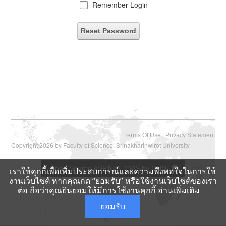
Remember Login
Reset Password
|
Terms Of Use
Privacy Statement
Copyright 2026 by Faculty of Science, Srinakharinwirot University
Open Source ASP.NET CMS by DNN
เราใช้คุกกี้เพื่อเพิ่มประสบการณ์และความพึงพอใจในการใช้
งานเว็บไซต์ หากคุณกด “ยอมรับ” หรือใช้งานเว็บไซต์ของเรา
ต่อ ถือว่าคุณยินยอมให้มีการใช้งานคุกกี้
อ่านเพิ่มเติม
ยอมรับ