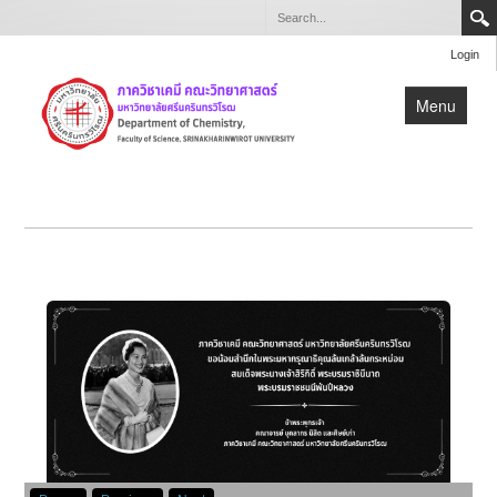
Login
Menu
หน้าแรก
เกี่ยวกับภาควิชา
หลักสูตร
วิจัย
บุคลากร
สำหรับบุคลากรและนิสิตภาควิชาเคมี