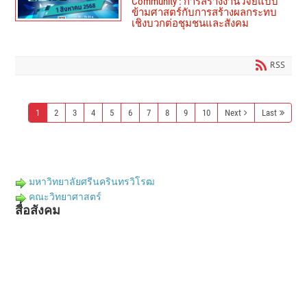
Community : การสร้างงานวิจัยแบบ
ข้ามศาสตร์กับการสร้างผลกระทบ
เชิงบวกต่อชุมชนและสังคม
RSS
1
2
3
4
5
6
7
8
9
10
Next
Last
มหาวิทยาลัยศรีนครินทรวิโรฒ
คณะวิทยาศาสตร์
สื่อสังคม