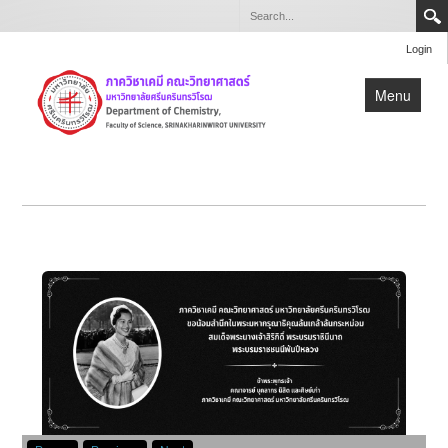
Login
Menu
หน้าแรก
เกี่ยวกับภาควิชา
หลักสูตร
วิจัย
บุคลากร
สำหรับบุคลากรและนิสิตภาควิชาเคมี