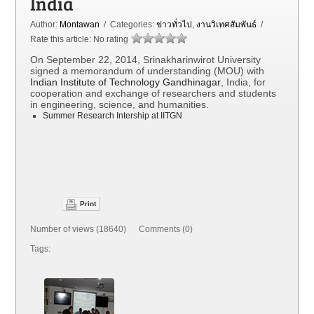
India
Author:
Montawan
/ Categories:
ข่าวทั่วไป
,
งานวิเทศสัมพันธ์
/
Rate this article:
No rating
On September 22, 2014, Srinakharinwirot University
signed a memorandum of understanding (MOU) with
Indian Institute of Technology Gandhinagar
, India, for
cooperation and exchange of researchers and students
in engineering, science, and humanities.
Summer Research Intership at IITGN
Print
Number of views (18640) Comments (0)
Tags: