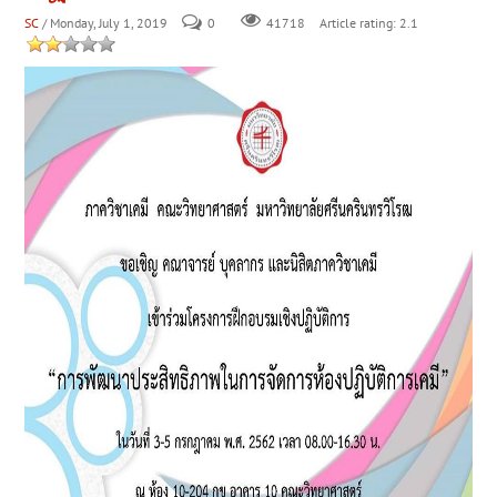
SC
/ Monday, July 1, 2019
0
Article rating: 2.1
41718