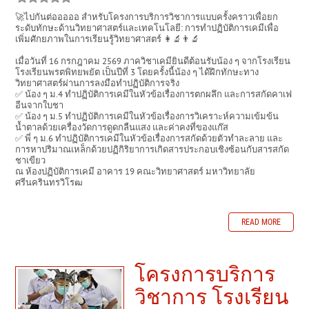
🚀ไปกันต่อออออ สำหรับโครงการบริการวิชาการแบบครั้งคราวเพื่อยก
ระดับทักษะด้านวิทยาศาสตร์และเทคโนโลยี: การทำปฏิบัติการเคมีเพื่อ
เพิ่มศักยภาพในการเรียนรู้วิทยาศาสตร์ 👩‍🔬👨‍🔬
เมื่อวันที่ 16 กรกฎาคม 2569 ภาควิชาเคมียินดีต้อนรับน้อง ๆ จากโรงเรียน
โรงเรียนพรตพิทยพยัต เป็นปีที่ 3 โดยครั้งนี้น้อง ๆ ได้ฝึกทักษะทาง
วิทยาศาสตร์ผ่านการลงมือทำปฏิบัติการจริง
✅ น้อง ๆ ม.4 ทำปฏิบัติการเคมีในหัวข้อเรื่องการตกผลึก และการสกัดคาเฟ
อีนจากใบชา
✅ น้อง ๆ ม.5 ทำปฏิบัติการเคมีในหัวข้อเรื่องการวิเคราะห์ความเข้มข้น
น้ำตาลด้วยเครื่องวัดการดูดกลืนแสง และค่าคงที่ของแก๊ส
✅ พี่ ๆ ม.6 ทำปฏิบัติการเคมีในหัวข้อเรื่องการสกัดด้วยตัวทำละลาย และ
การหาปริมาณเหล็กด้วยปฏิกิริยาการเกิดสารประกอบเชิงซ้อนกับสารสกัด
ชาเขียว
ณ ห้องปฏิบัติการเคมี อาคาร 19 คณะวิทยาศาสตร์ มหาวิทยาลัย
ศรีนครินทรวิโรฒ
READ MORE
โครงการบริการ
วิชาการ โรงเรียน