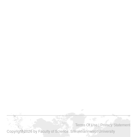
|
Terms Of Use
Privacy Statement
Copyright 2026 by Faculty of Science, Srinakharinwirot University