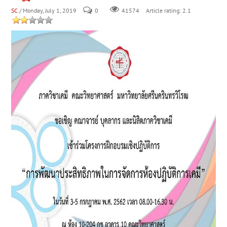
SC
/ Monday, July 1, 2019
0
Article rating: 2.1
41574