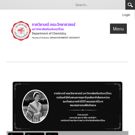
Login
Menu
หน้าแรก
เกี่ยวกับภาควิชา
หลักสูตร
วิจัย
บุคลากร
สำหรับบุคลากรและนิสิตภาควิชาเคมี