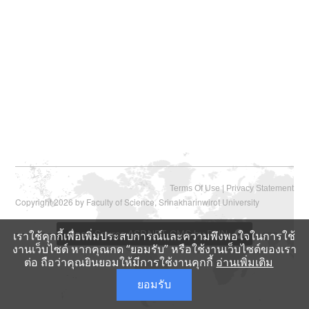
|
Terms Of Use
Privacy Statement
Copyright 2026 by Faculty of Science, Srinakharinwirot University
Open Source ASP.NET CMS by DNN
เราใช้คุกกี้เพื่อเพิ่มประสบการณ์และความพึงพอใจในการใช้
งานเว็บไซต์ หากคุณกด “ยอมรับ” หรือใช้งานเว็บไซต์ของเรา
ต่อ ถือว่าคุณยินยอมให้มีการใช้งานคุกกี้
อ่านเพิ่มเติม
ยอมรับ