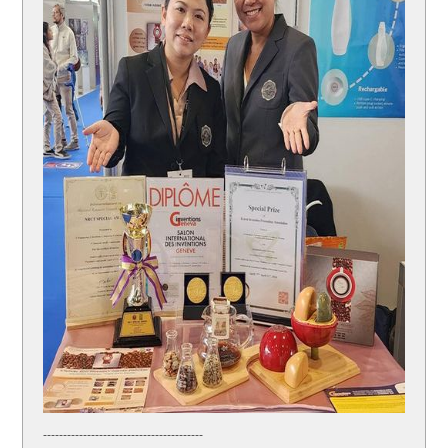
------------------------------
----------