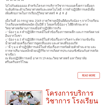
🚀ไปกันต่อออออ สำหรับโครงการบริการวิชาการแบบครั้งคราวเพื่อยก
ระดับทักษะด้านวิทยาศาสตร์และเทคโนโลยี: การทำปฏิบัติการเคมีเพื่อ
เพิ่มศักยภาพในการเรียนรู้วิทยาศาสตร์ 👩‍🔬👨‍🔬
เมื่อวันที่ 16 กรกฎาคม 2569 ภาควิชาเคมียินดีต้อนรับน้อง ๆ จากโรงเรียน
โรงเรียนพรตพิทยพยัต เป็นปีที่ 3 โดยครั้งนี้น้อง ๆ ได้ฝึกทักษะทาง
วิทยาศาสตร์ผ่านการลงมือทำปฏิบัติการจริง
✅ น้อง ๆ ม.4 ทำปฏิบัติการเคมีในหัวข้อเรื่องการตกผลึก และการสกัดคาเฟ
อีนจากใบชา
✅ น้อง ๆ ม.5 ทำปฏิบัติการเคมีในหัวข้อเรื่องการวิเคราะห์ความเข้มข้น
น้ำตาลด้วยเครื่องวัดการดูดกลืนแสง และค่าคงที่ของแก๊ส
✅ พี่ ๆ ม.6 ทำปฏิบัติการเคมีในหัวข้อเรื่องการสกัดด้วยตัวทำละลาย และ
การหาปริมาณเหล็กด้วยปฏิกิริยาการเกิดสารประกอบเชิงซ้อนกับสารสกัด
ชาเขียว
ณ ห้องปฏิบัติการเคมี อาคาร 19 คณะวิทยาศาสตร์ มหาวิทยาลัย
ศรีนครินทรวิโรฒ
READ MORE
โครงการบริการ
วิชาการ โรงเรียน